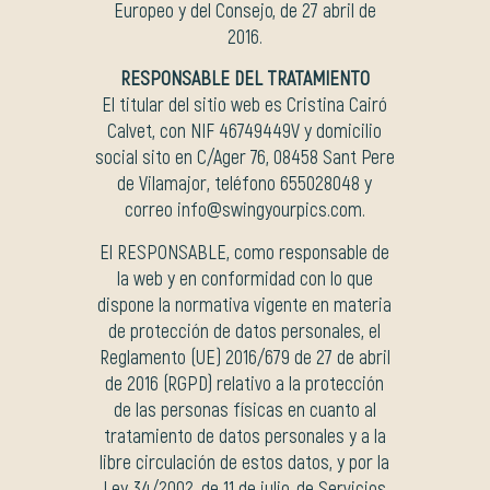
Europeo y del Consejo, de 27 abril de
2016.
RESPONSABLE DEL TRATAMIENTO
El titular del sitio web es Cristina Cairó
Calvet, con NIF 46749449V y domicilio
social sito en C/Ager 76, 08458 Sant Pere
de Vilamajor, teléfono 655028048 y
correo info@swingyourpics.com.
El RESPONSABLE, como responsable de
la web y en conformidad con lo que
dispone la normativa vigente en materia
de protección de datos personales, el
Reglamento (UE) 2016/679 de 27 de abril
de 2016 (RGPD) relativo a la protección
de las personas físicas en cuanto al
tratamiento de datos personales y a la
libre circulación de estos datos, y por la
Ley 34/2002, de 11 de julio, de Servicios