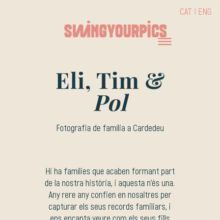
CAT
ENG
Eli, Tim &
Pol
Fotografia de família a Cardedeu
Hi ha famílies que acaben formant part
de la nostra història, i aquesta n’és una.
Any rere any confien en nosaltres per
capturar els seus records familiars, i
ens encanta veure com els seus fills