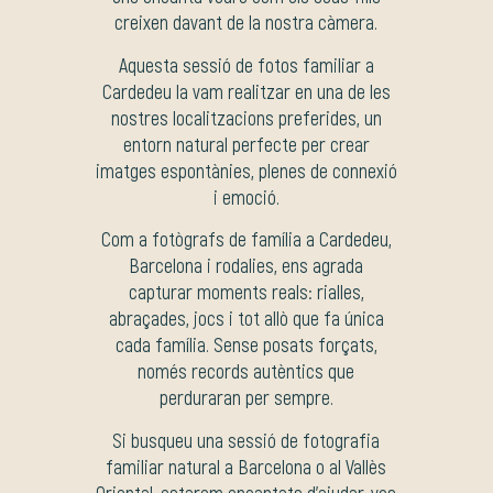
creixen davant de la nostra càmera.
Aquesta sessió de fotos familiar a
Cardedeu la vam realitzar en una de les
nostres localitzacions preferides, un
entorn natural perfecte per crear
imatges espontànies, plenes de connexió
i emoció.
Com a fotògrafs de família a Cardedeu,
Barcelona i rodalies, ens agrada
capturar moments reals: rialles,
abraçades, jocs i tot allò que fa única
cada família. Sense posats forçats,
només records autèntics que
perduraran per sempre.
Si busqueu una sessió de fotografia
familiar natural a Barcelona o al Vallès
Oriental, estarem encantats d’ajudar-vos