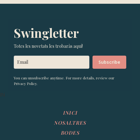
Swingletter
Totes les novetats les trobaràs aquí!
Subscribe
You can unsubscribe anytime. For more details, review our
Privacy Policy.
IN
INICI
NOSALTRES
BODES